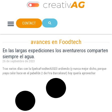
CONTACT
avances en Foodtech
En las largas expediciones los aventureros comparten
siempre el agua.
26 de septiembre de 2023
Tras varios días con la EpelsaFoodtech2023 ardiendo (y nunca mejor dicho, porque
¡vaya calor hace en el pabellón 2 de Fira Barcelona!) hoy quería aprovechar