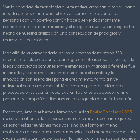
Ver la cantidad de tecnología que te rodea, admirar la maquinaria
ideada por el ser humano, observar cómo se relacionan las
personas con un objetivo común hace que verdaderamente
recupere la fé en la humanidad y el progreso que durante siglos ha
hecho de nuestra civilización una consecución de prodigios y
maravillas tecnológicas.
Más allá de la camaradería de los miembros de mi stand 518,
encontré la colaboración y la sinergia con otras casas. El encaje de
ideas y proyectos comunes entre empresas y marcas diferentes fue
inspirador, lo que me hizo comprender que el cambio y la
innovación son esenciales para el crecimiento, tanto a nivel
individual como empresarial. Me recordó que, más allá de las
preocupaciones económicas, existen factores que pueden unir a
personas y compañías dispares en la búsqueda de un éxito común.
Por tanto, ésta que hemos llamado nuestra
EpelsaFoodtech2023
no sólo ha afianzado mi perspectiva de lo muy importante que es
celebrar estas reuniones masivas, sino que también me ha
motivado a pensar que no estamos solos en el mundo empresarial y
debemos esforzarnos por buscar la inspiración en otras compañías