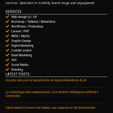
services. Specialist in visibility, brand image and engagement.
SERVICES
Web design UI / UX
Bootstrap / Tailwind / Materialize
WordPress / Prestashop
Laravel / PHP
BBDD / MySQL
Graphic Design
Digital Marketing
Content creator
Email Marketing
SEO
Social Media
Branding
LATEST POSTS
Un paso más para la implantación de Superordenadores de IA.
¿La tecnología está reemplazando a los artistas? Inteligencia artificial y
creatividad
Salud mental y horarios de trabajo: una urgencia no tan desconocida