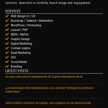
services. Specialist in visibility, brand image and engagement.
SERVICES
Web design UI / UX
Bootstrap / Tailwind / Materialize
WordPress / Prestashop
Laravel / PHP
BBDD / MySQL
Graphic Design
Digital Marketing
Content creator
Email Marketing
SEO
Social Media
Branding
LATEST POSTS
Un paso más para la implantación de Superordenadores de IA.
¿La tecnología está reemplazando a los artistas? Inteligencia artificial y
creatividad
Salud mental y horarios de trabajo: una urgencia no tan desconocida