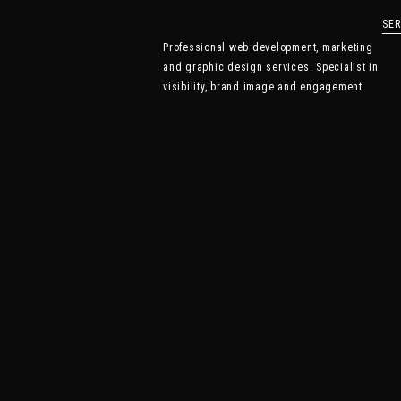
SER
Professional web development, marketing
and graphic design services. Specialist in
visibility, brand image and engagement.