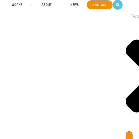
WORKS
ABOUT
NEWS
CONTACT