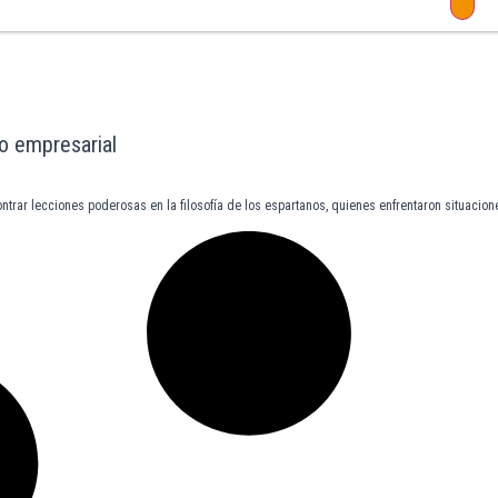
go empresarial
trar lecciones poderosas en la filosofía de los espartanos, quienes enfrentaron situacion