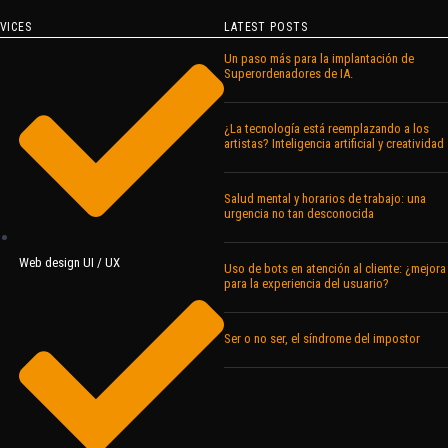
VICES
LATEST POSTS
Un paso más para la implantación de
Superordenadores de IA.
¿La tecnología está reemplazando a los
artistas? Inteligencia artificial y creatividad
Salud mental y horarios de trabajo: una
urgencia no tan desconocida
Web design UI / UX
Uso de bots en atención al cliente: ¿mejora
para la experiencia del usuario?
Ser o no ser, el síndrome del impostor