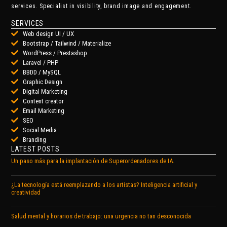
services. Specialist in visibility, brand image and engagement.
SERVICES
Web design UI / UX
Bootstrap / Tailwind / Materialize
WordPress / Prestashop
Laravel / PHP
BBDD / MySQL
Graphic Design
Digital Marketing
Content creator
Email Marketing
SEO
Social Media
Branding
LATEST POSTS
Un paso más para la implantación de Superordenadores de IA.
¿La tecnología está reemplazando a los artistas? Inteligencia artificial y
creatividad
Salud mental y horarios de trabajo: una urgencia no tan desconocida