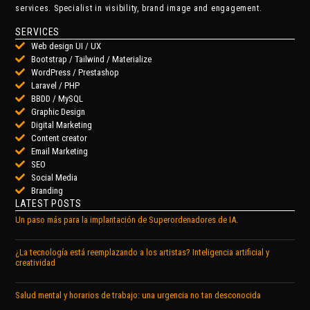
services. Specialist in visibility, brand image and engagement.
SERVICES
Web design UI / UX
Bootstrap / Tailwind / Materialize
WordPress / Prestashop
Laravel / PHP
BBDD / MySQL
Graphic Design
Digital Marketing
Content creator
Email Marketing
SEO
Social Media
Branding
LATEST POSTS
Un paso más para la implantación de Superordenadores de IA.
¿La tecnología está reemplazando a los artistas? Inteligencia artificial y
creatividad
Salud mental y horarios de trabajo: una urgencia no tan desconocida