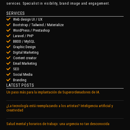
services. Specialist in visibility, brand image and engagement.
SERVICES
Web design UI / UX
Bootstrap / Tailwind / Materialize
WordPress / Prestashop
Laravel / PHP
BBDD / MySQL
Graphic Design
Digital Marketing
Content creator
Email Marketing
SEO
Social Media
Branding
LATEST POSTS
Un paso más para la implantación de Superordenadores de IA.
¿La tecnología está reemplazando a los artistas? Inteligencia artificial y
creatividad
Salud mental y horarios de trabajo: una urgencia no tan desconocida