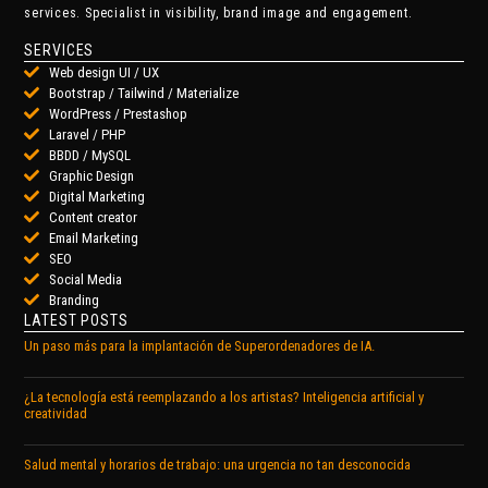
services. Specialist in visibility, brand image and engagement.
SERVICES
Web design UI / UX
Bootstrap / Tailwind / Materialize
WordPress / Prestashop
Laravel / PHP
BBDD / MySQL
Graphic Design
Digital Marketing
Content creator
Email Marketing
SEO
Social Media
Branding
LATEST POSTS
Un paso más para la implantación de Superordenadores de IA.
¿La tecnología está reemplazando a los artistas? Inteligencia artificial y
creatividad
Salud mental y horarios de trabajo: una urgencia no tan desconocida