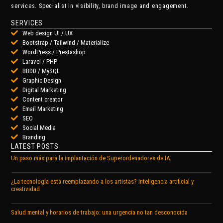
services. Specialist in visibility, brand image and engagement.
SERVICES
Web design UI / UX
Bootstrap / Tailwind / Materialize
WordPress / Prestashop
Laravel / PHP
BBDD / MySQL
Graphic Design
Digital Marketing
Content creator
Email Marketing
SEO
Social Media
Branding
LATEST POSTS
Un paso más para la implantación de Superordenadores de IA.
¿La tecnología está reemplazando a los artistas? Inteligencia artificial y
creatividad
Salud mental y horarios de trabajo: una urgencia no tan desconocida