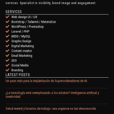
services. Specialist in visibility, brand image and engagement.
SERVICES
Web design UI / UX
Bootstrap / Tailwind / Materialize
WordPress / Prestashop
Laravel / PHP
BBDD / MySQL
Graphic Design
Digital Marketing
Content creator
Email Marketing
SEO
Social Media
Branding
LATEST POSTS
Un paso más para la implantación de Superordenadores de IA.
¿La tecnología está reemplazando a los artistas? Inteligencia artificial y
creatividad
Salud mental y horarios de trabajo: una urgencia no tan desconocida