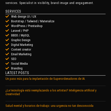
services. Specialist in visibility, brand image and engagement.
SERVICES
Web design UI / UX
Bootstrap / Tailwind / Materialize
WordPress / Prestashop
Laravel / PHP
BBDD / MySQL
Graphic Design
Digital Marketing
Content creator
Email Marketing
SEO
Social Media
Branding
LATEST POSTS
Un paso más para la implantación de Superordenadores de IA.
¿La tecnología está reemplazando a los artistas? Inteligencia artificial y
creatividad
Salud mental y horarios de trabajo: una urgencia no tan desconocida