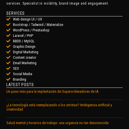
services. Specialist in visibility, brand image and engagement.
SERVICES
Web design UI / UX
Bootstrap / Tailwind / Materialize
WordPress / Prestashop
Laravel / PHP
BBDD / MySQL
Graphic Design
Digital Marketing
Content creator
Email Marketing
SEO
Social Media
Branding
LATEST POSTS
Un paso más para la implantación de Superordenadores de IA.
¿La tecnología está reemplazando a los artistas? Inteligencia artificial y
creatividad
Salud mental y horarios de trabajo: una urgencia no tan desconocida