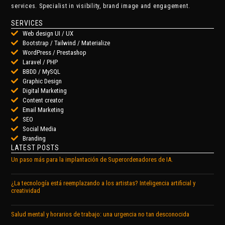
services. Specialist in visibility, brand image and engagement.
SERVICES
Web design UI / UX
Bootstrap / Tailwind / Materialize
WordPress / Prestashop
Laravel / PHP
BBDD / MySQL
Graphic Design
Digital Marketing
Content creator
Email Marketing
SEO
Social Media
Branding
LATEST POSTS
Un paso más para la implantación de Superordenadores de IA.
¿La tecnología está reemplazando a los artistas? Inteligencia artificial y
creatividad
Salud mental y horarios de trabajo: una urgencia no tan desconocida