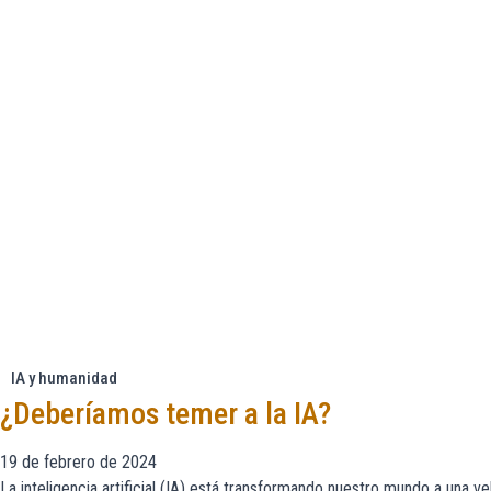
IA y humanidad
¿Deberíamos temer a la IA?
19 de febrero de 2024
La inteligencia artificial (IA) está transformando nuestro mundo a una 