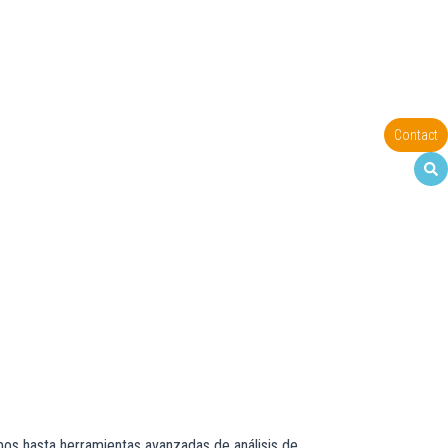
Contact
omos hasta herramientas avanzadas de análisis de