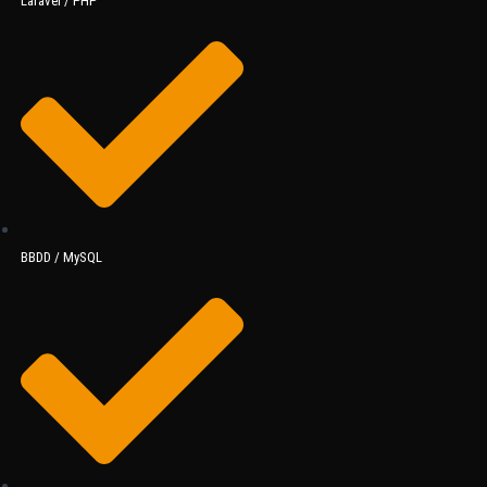
Laravel / PHP
BBDD / MySQL