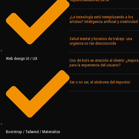
¿La tecnología está reemplazando a los
artistas? Inteligencia artificial y creatividad
Salud mental y horarios de trabajo: una
urgencia no tan desconocida
Web design UI / UX
Uso de bots en atención al cliente: ¿mejora
para la experiencia del usuario?
Ser o no ser, el síndrome del impostor
Bootstrap / Tailwind / Materialize