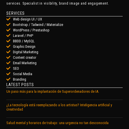
services. Specialist in visibility, brand image and engagement.
SERVICES
Web design UI / UX
Bootstrap / Tailwind / Materialize
WordPress / Prestashop
Laravel / PHP
BBDD / MySQL
Graphic Design
Digital Marketing
Content creator
Email Marketing
SEO
Social Media
Branding
LATEST POSTS
Un paso más para la implantación de Superordenadores de IA.
¿La tecnología está reemplazando a los artistas? Inteligencia artificial y
creatividad
Salud mental y horarios de trabajo: una urgencia no tan desconocida