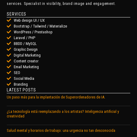
services. Specialist in visibility, brand image and engagement.
SERVICES
Web design UI / UX
Bootstrap / Tailwind / Materialize
WordPress / Prestashop
Laravel / PHP
BBDD / MySQL
Graphic Design
Digital Marketing
Content creator
Email Marketing
SEO
Social Media
Branding
LATEST POSTS
Un paso más para la implantación de Superordenadores de IA.
¿La tecnología está reemplazando a los artistas? Inteligencia artificial y
creatividad
Salud mental y horarios de trabajo: una urgencia no tan desconocida