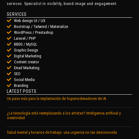
services. Specialist in visibility, brand image and engagement.
SERVICES
Web design UI / UX
Bootstrap / Tailwind / Materialize
WordPress / Prestashop
Laravel / PHP
BBDD / MySQL
Graphic Design
Digital Marketing
Content creator
Email Marketing
SEO
Social Media
Branding
LATEST POSTS
Un paso más para la implantación de Superordenadores de IA.
¿La tecnología está reemplazando a los artistas? Inteligencia artificial y
creatividad
Salud mental y horarios de trabajo: una urgencia no tan desconocida