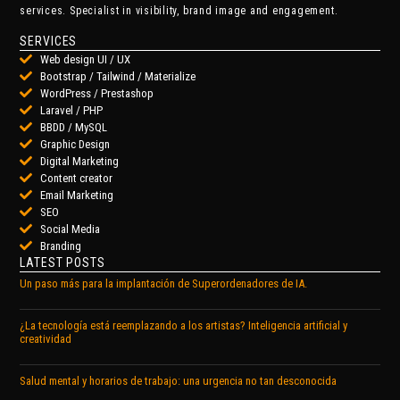
services. Specialist in visibility, brand image and engagement.
SERVICES
Web design UI / UX
Bootstrap / Tailwind / Materialize
WordPress / Prestashop
Laravel / PHP
BBDD / MySQL
Graphic Design
Digital Marketing
Content creator
Email Marketing
SEO
Social Media
Branding
LATEST POSTS
Un paso más para la implantación de Superordenadores de IA.
¿La tecnología está reemplazando a los artistas? Inteligencia artificial y
creatividad
Salud mental y horarios de trabajo: una urgencia no tan desconocida