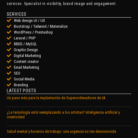
services. Specialist in visibility, brand image and engagement.
SERVICES
Web design UI / UX
Bootstrap / Tailwind / Materialize
WordPress / Prestashop
Laravel / PHP
BBDD / MySQL
Graphic Design
Digital Marketing
Content creator
Email Marketing
SEO
Social Media
Branding
LATEST POSTS
Un paso más para la implantación de Superordenadores de IA.
¿La tecnología está reemplazando a los artistas? Inteligencia artificial y
creatividad
Salud mental y horarios de trabajo: una urgencia no tan desconocida