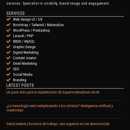
services. Specialist in visibility, brand image and engagement.
SERVICES
Web design UI / UX
Bootstrap / Tailwind / Materialize
WordPress / Prestashop
Laravel / PHP
BBDD / MySQL
Graphic Design
Digital Marketing
Content creator
Email Marketing
SEO
Social Media
Branding
LATEST POSTS
Un paso más para la implantación de Superordenadores de IA.
¿La tecnología está reemplazando a los artistas? Inteligencia artificial y
creatividad
Salud mental y horarios de trabajo: una urgencia no tan desconocida