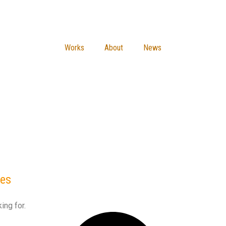
Works
About
News
nes
ing for.