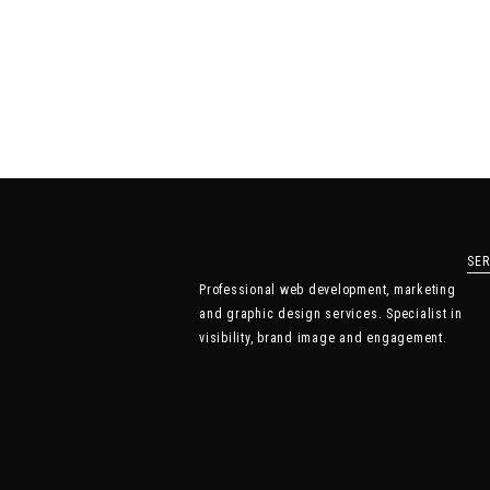
SER
Professional web development, marketing
and graphic design services. Specialist in
visibility, brand image and engagement.