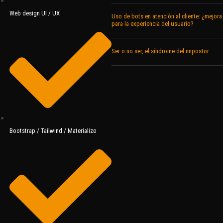
Web design UI / UX
Uso de bots en atención al cliente: ¿mejora
para la experiencia del usuario?
Ser o no ser, el síndrome del impostor
Bootstrap / Tailwind / Materialize