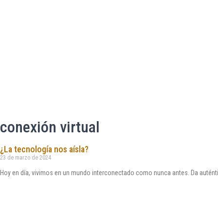
conexión virtual
¿La tecnología nos aísla?
23 de marzo de 2024
Hoy en día, vivimos en un mundo interconectado como nunca antes. Da autént