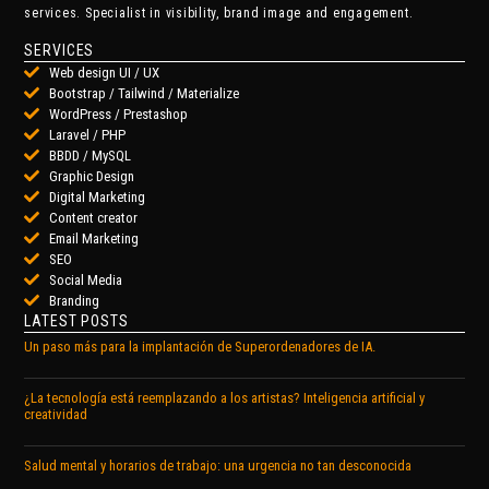
services. Specialist in visibility, brand image and engagement.
SERVICES
Web design UI / UX
Bootstrap / Tailwind / Materialize
WordPress / Prestashop
Laravel / PHP
BBDD / MySQL
Graphic Design
Digital Marketing
Content creator
Email Marketing
SEO
Social Media
Branding
LATEST POSTS
Un paso más para la implantación de Superordenadores de IA.
¿La tecnología está reemplazando a los artistas? Inteligencia artificial y
creatividad
Salud mental y horarios de trabajo: una urgencia no tan desconocida