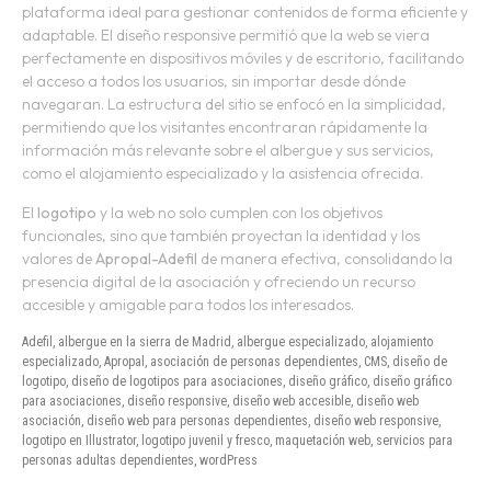
plataforma ideal para gestionar contenidos de forma eficiente y
adaptable. El diseño responsive permitió que la web se viera
perfectamente en dispositivos móviles y de escritorio, facilitando
el acceso a todos los usuarios, sin importar desde dónde
navegaran. La estructura del sitio se enfocó en la simplicidad,
permitiendo que los visitantes encontraran rápidamente la
información más relevante sobre el albergue y sus servicios,
como el alojamiento especializado y la asistencia ofrecida.
El
logotipo
y la web no solo cumplen con los objetivos
funcionales, sino que también proyectan la identidad y los
valores de
Apropal-Adefil
de manera efectiva, consolidando la
presencia digital de la asociación y ofreciendo un recurso
accesible y amigable para todos los interesados.
Adefil
,
albergue en la sierra de Madrid
,
albergue especializado
,
alojamiento
especializado
,
Apropal
,
asociación de personas dependientes
,
CMS
,
diseño de
logotipo
,
diseño de logotipos para asociaciones
,
diseño gráfico
,
diseño gráfico
para asociaciones
,
diseño responsive
,
diseño web accesible
,
diseño web
asociación
,
diseño web para personas dependientes
,
diseño web responsive
,
logotipo en Illustrator
,
logotipo juvenil y fresco
,
maquetación web
,
servicios para
personas adultas dependientes
,
wordPress