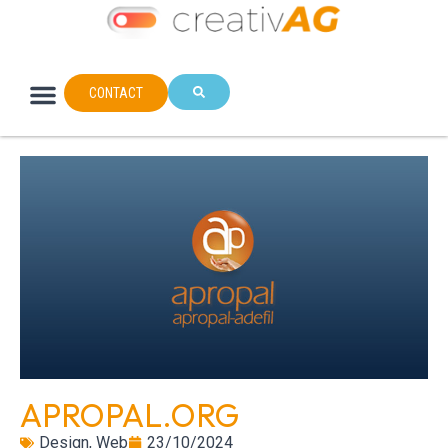
CONTACT
APROPAL.ORG
Design
,
Web
23/10/2024