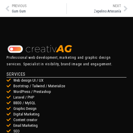
PREVIOUS
NEXT
Gum Gum
Zepelino Artesanía
Professional web development, marketing and graphic design
services. Specialist in visibility, brand image and engagement.
SERVICES
Web design UI / UX
Bootstrap / Tailwind / Materialize
WordPress / Prestashop
Laravel / PHP
BBDD / MySQL
Graphic Design
Digital Marketing
Content creator
Email Marketing
SEO