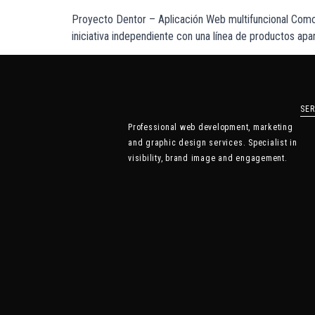
Proyecto Dentor – Aplicación Web multifuncional Como
iniciativa independiente con una línea de productos apa
SER
Professional web development, marketing
and graphic design services. Specialist in
visibility, brand image and engagement.