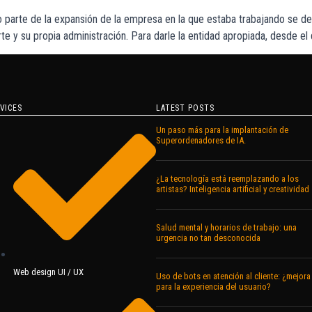
 parte de la expansión de la empresa en la que estaba trabajando se 
rte y su propia administración. Para darle la entidad apropiada, desde e
VICES
LATEST POSTS
Un paso más para la implantación de
Superordenadores de IA.
¿La tecnología está reemplazando a los
artistas? Inteligencia artificial y creatividad
Salud mental y horarios de trabajo: una
urgencia no tan desconocida
Web design UI / UX
Uso de bots en atención al cliente: ¿mejora
para la experiencia del usuario?